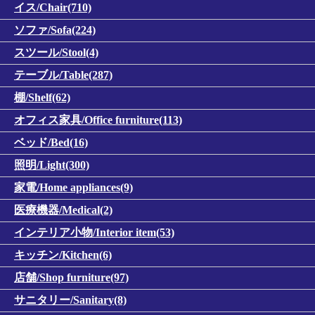
イス/Chair(710)
ソファ/Sofa(224)
スツール/Stool(4)
テーブル/Table(287)
棚/Shelf(62)
オフィス家具/Office furniture(113)
ベッド/Bed(16)
照明/Light(300)
家電/Home appliances(9)
医療機器/Medical(2)
インテリア小物/Interior item(53)
キッチン/Kitchen(6)
店舗/Shop furniture(97)
サニタリー/Sanitary(8)