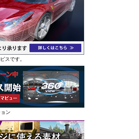
ービスです。
ション