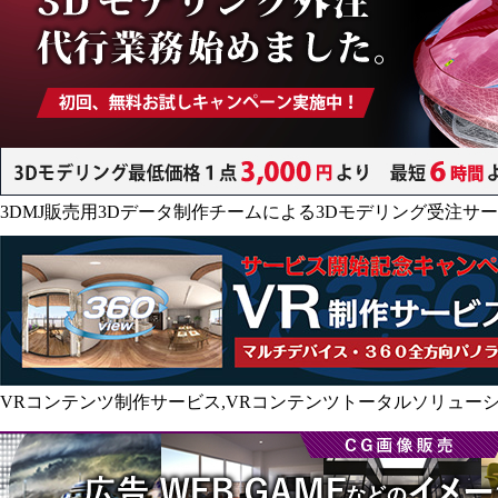
3DMJ販売用3Dデータ制作チームによる3Dモデリング受注サ
VRコンテンツ制作サービス,VRコンテンツトータルソリュー