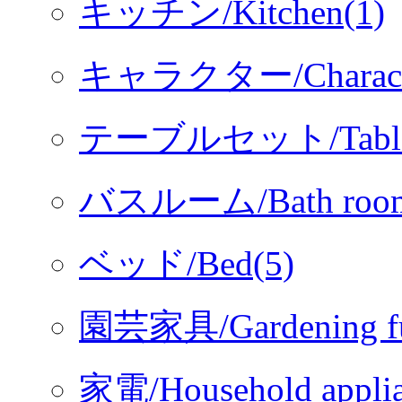
キッチン/Kitchen(1)
キャラクター/Characte
テーブルセット/Table s
バスルーム/Bath room
ベッド/Bed(5)
園芸家具/Gardening fur
家電/Household applia