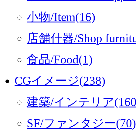
小物/Item(16)
店舗什器/Shop furnitu
食品/Food(1)
CGイメージ(238)
建築/インテリア(160
SF/ファンタジー(70)