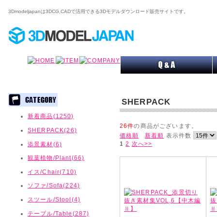
3Dmodeljapanは3DCG,CADで活用できる3Dモデルダウンロード販売サイトです。
SHERPACK
新着商品(1250)
26件
の商品がございます。
SHERPACK(26)
価格順
新着順
表示件数
1
2
次へ>>
添景素材(6)
観葉植物/Plant(66)
イス/Chair(710)
ソファ/Sofa(224)
スツール/Stool(4)
テーブル/Table(287)