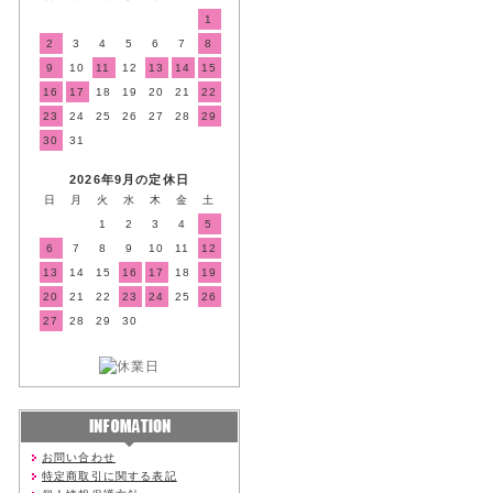
1
2
3
4
5
6
7
8
9
10
11
12
13
14
15
16
17
18
19
20
21
22
23
24
25
26
27
28
29
30
31
2026年9月の定休日
日
月
火
水
木
金
土
1
2
3
4
5
6
7
8
9
10
11
12
13
14
15
16
17
18
19
20
21
22
23
24
25
26
27
28
29
30
お問い合わせ
特定商取引に関する表記