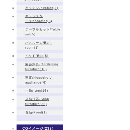
キッチン/Kitchen(1)
キャラクタ
ー/Character(3)
テーブルセット/Table
set(5)
バスルーム/Bath
room(1)
ベッド/Bed(5)
園芸家具/Gardening
furniture(10)
家電/Household
appliance(6)
小物/Item(16)
店舗什器/Shop
furniture(35)
食品/Food(1)
CGイメージ(238)