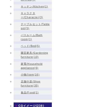
キッチン/Kitchen(1)
キャラクタ
ー/Character(3)
テーブルセット/Table
set(5)
バスルーム/Bath
room(1)
ベッド/Bed(5)
園芸家具/Gardening
furniture(10)
家電/Household
appliance(6)
小物/Item(16)
店舗什器/Shop
furniture(35)
食品/Food(1)
CGイメージ(238)